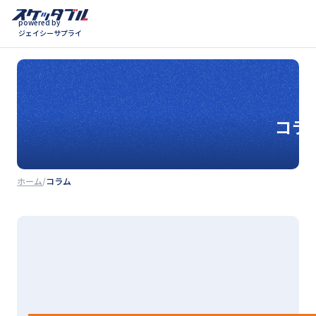
powered by
ジェイシーサプライ
コラ
ホーム
コラム