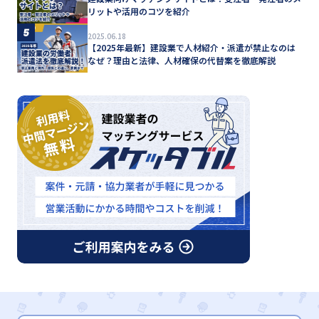
リットや活用のコツを紹介
5
2025.06.18
【2025年最新】建設業で人材紹介・派遣が禁止なのは
なぜ？理由と法律、人材確保の代替案を徹底解説