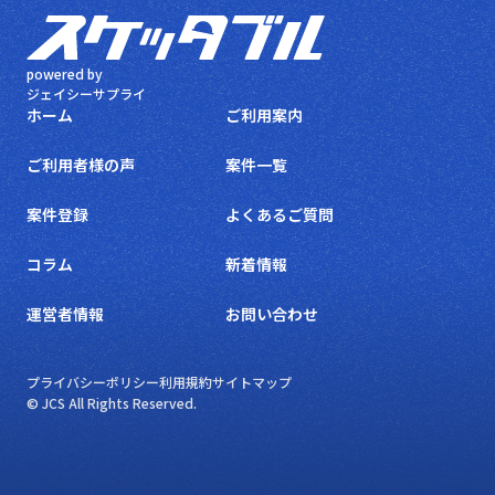
powered by
ジェイシーサプライ
ホーム
ご利用案内
ご利用者様の声
案件一覧
案件登録
よくあるご質問
コラム
新着情報
運営者情報
お問い合わせ
プライバシーポリシー
利用規約
サイトマップ
© JCS All Rights Reserved.