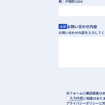
例：戸塚町1034
お問い合わせ内容
必須
お問い合わせ内容を入力してく
当フォームに確認画面は
入力内容
に相違はあり
プライバシーポリシーに