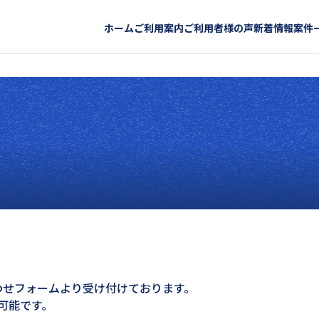
ホーム
ご利用案内
ご利用者様の声
新着情報
案件
わせフォームより受け付けております。
可能です。