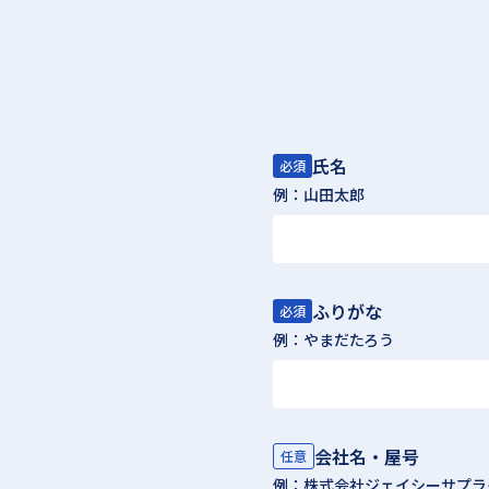
氏名
必須
例：山田太郎
ふりがな
必須
例：やまだたろう
会社名・屋号
任意
例：株式会社ジェイシーサプラ