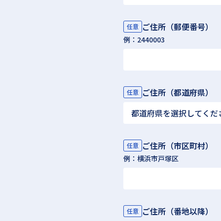
ご住所（郵便番号）
任意
例：2440003
ご住所（都道府県）
任意
ご住所（市区町村）
任意
例：横浜市戸塚区
ご住所（番地以降）
任意