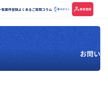
一覧
案件登録
よくあるご質問
コラム
新規登録
ログイン
お問い合