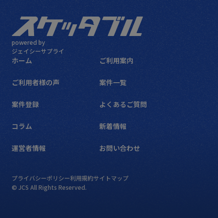
powered by
ジェイシーサプライ
ホーム
ご利用案内
ご利用者様の声
案件一覧
案件登録
よくあるご質問
コラム
新着情報
運営者情報
お問い合わせ
プライバシーポリシー
利用規約
サイトマップ
© JCS All Rights Reserved.