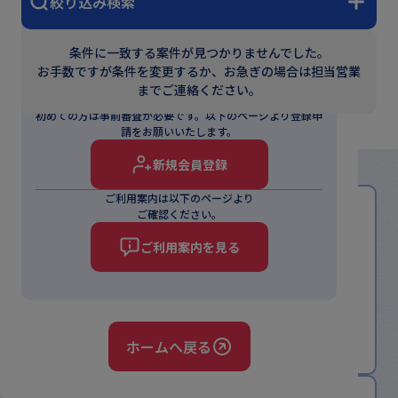
絞り込み検索
パスワードをお忘れの方
条件に一致する案件が見つかりませんでした。
お手数ですが条件を変更するか、お急ぎの場合は担当営業
までご連絡ください。
はじめてご利用の方
初めての方は事前審査が必要です。
以下のページより登録申
請をお願いいたします。
新規会員登録
ご利用案内は以下のページより
ご確認ください。
ご利用案内を見る
ご利用案内
ご利用の流れやスケッタブルを利用するメリット、
マッチング方法についてご紹介しています。
ご利用案内をみる
ホームへ戻る