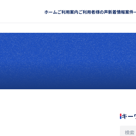
ホーム
ご利用案内
ご利用者様の声
新着情報
案件
キー