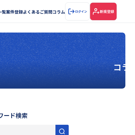
一覧
案件登録
よくあるご質問
コラム
新規登録
ログイン
コラ
ワード検索