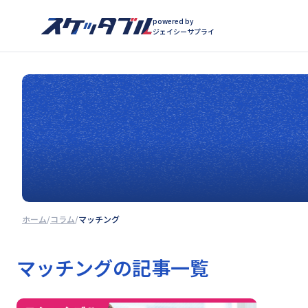
powered by
ジェイシーサプライ
ホーム
コラム
マッチング
マッチング
の記事一覧