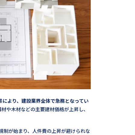
昇により、建設業界全体で急務となってい
鋼材や木材などの主要建材価格が上昇し、
間規制が始まり、人件費の上昇が避けられな