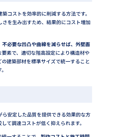
建築コストを効率的に削減する方法です。
しさを生み出すため、結果的にコスト増加
、
不必要な凹凸や曲線を減らせば、外壁面
な要素で、適切な階高設定により構造材や
どの建築部材を標準サイズで統一すること
す。
がら安定した品質を提供できる効果的な方
較して調達コストが低く抑えられます。
で統一することで、
製作コストと施工時間