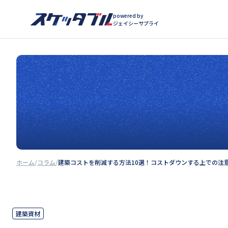
powered by
ジェイシーサプライ
ホーム
コラム
建築コストを削減する方法10選！コストダウンする上での注
建築資材