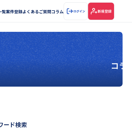
一覧
案件登録
よくあるご質問
コラム
新規登録
ログイン
コラ
ワード検索