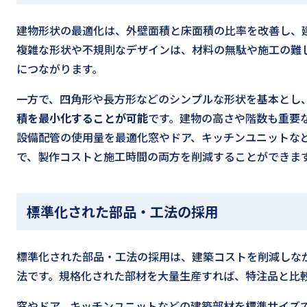
建物形状の最適化は、外壁面積と床面積の比率を改善し、
複雑な形状や不規則なデザインは、材料の無駄や施工の難
につながります。
一方で、四角形や長方形などのシンプルな形状を基本とし
積を最小化することが可能
です。建物の高さや階数も重要
設備配管の使用量を最適化窓やドア、キッチンユニットな
で、製作コストと施工時間の両方を削減することができま
標準化された部品・工法の採用
標準化された部品・工法の採用は、建築コストを削減しな
法です。規格化された部材を大量生産すれば、特注品と比
窓やドア、キッチンユニットなどの建築部材を標準サイズ