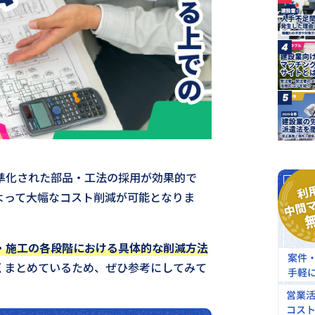
4
5
準化された部品・工法の採用が効果的で
よって大幅なコスト削減が可能となりま
・施工の各段階における具体的な削減方法
くまとめているため、ぜひ参考にしてみて