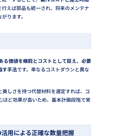
を行えば部品も統一され、将来のメンテナ
ながります。
ある価値を機能とコストとして捉え、必要
指す手法
です。単なるコストダウンと異な
と美しさを持つ代替材料を選定すれば、コ
むほど効果が高いため、基本計画段階で実
ling）の活用による正確な数量把握