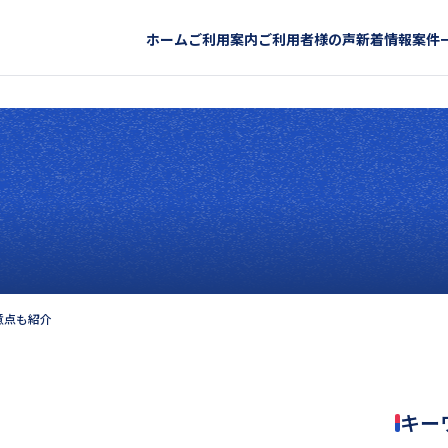
ホーム
ご利用案内
ご利用者様の声
新着情報
案件
意点も紹介
キー