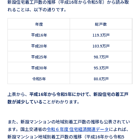
新設住宅着工戸数の推移（平成16年から令和5年）から読み取
れることは、以下の通りです。
年度
総戸数
平成16年
119.3万戸
平成20年
103.9万戸
平成25年
98.7万戸
平成30年
95.3万戸
令和5年
80.0万戸
上表から、
平成16年から令和5年にかけて、新設住宅の着工戸
数が減少している
ことがわかります。
また、新設マンションの地域別着工戸数の推移も公表されてい
ます。国土交通省の
令和６年度 住宅経済関連データ
によれば、
新設マンション地域別着工戸数の推移（平成16年から令和5