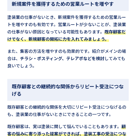
新規案件を獲得するための営業ルートを増やす
塗装業の仕事がないとき、新規案件を獲得するための営業ルー
トを増やすのも有効です。営業ルートが少ないことが、塗装業
の仕事がない原因となっている可能性もあります。
既存顧客だ
けでなく、新規顧客の開拓に力を入れてみましょう。
また、集客の方法を増やすのも効果的です。紹介がメインの場
合は、
チラシ・ポスティング、テレアポなどを検討
してみても
良いでしょう。
既存顧客との継続的な関係からリピート受注につな
げる
既存顧客との継続的な関係を大切にリピート受注につなげるの
も、塗装業の仕事がないときにできることの一つです。
既存顧客は、実は塗装に関して悩んでいることもあります。
顧
客の悩みに寄り添った提案ができれば、塗装工事の受注につな