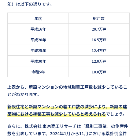
年）は以下の通りです。
年度
総戸数
平成16年
20.7万戸
平成20年
16.5万戸
平成25年
12.4万戸
平成30年
12.0万戸
令和5年
10.0万戸
上表から、
新設マンションの地域別着工戸数も減少している
こ
とがわかります。
新設住宅と新設マンションの着工戸数の減少により、新設の建
築物における塗装工事も減少していると考えられる
でしょう。
さらに、株式会社 東京商工リサーチは「職別工事業」の倒産件
数を公表しています。2024年1月から11月における累計倒産件