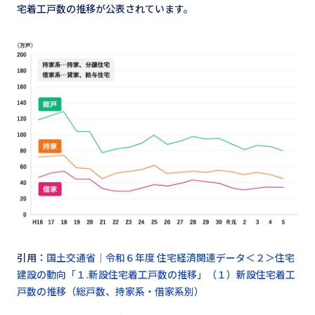
宅着工戸数の推移が公表されています。
引用：
国土交通省｜令和６年度 住宅経済関連データ＜２＞住宅
建設の動向「１.新設住宅着工戸数の推移」（１）新設住宅着工
戸数の推移（総戸数、持家系・借家系別）