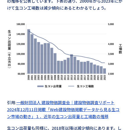
の推移を公表しています。下表の通り、2000年から2023年にか
けて生コン工場数は減少傾向にあるとわかるでしょう。
引用:
一般財団法人 建設物価調査会｜建設物価調査リポート
2024年12月11日掲載「Web建設物価掲載データから見る生コ
ン市場の動き」１．近年の生コン出荷量と工場数の推移
生コン出荷量も同様に、2018年以降は減少傾向にあります。し