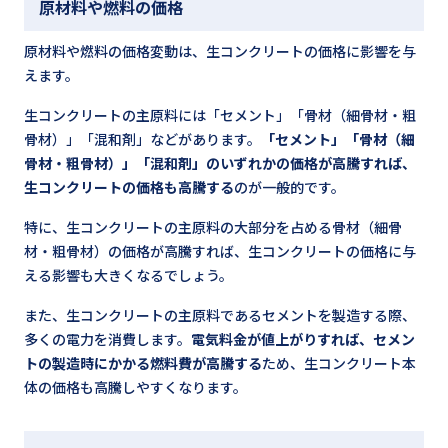
原材料や燃料の価格
原材料や燃料の価格変動は、生コンクリートの価格に影響を与
えます。
生コンクリートの主原料には「セメント」「骨材（細骨材・粗
骨材）」「混和剤」などがあります。
「セメント」「骨材（細
骨材・粗骨材）」「混和剤」のいずれかの価格が高騰すれば、
生コンクリートの価格も高騰する
のが一般的です。
特に、生コンクリートの主原料の大部分を占める骨材（細骨
材・粗骨材）の価格が高騰すれば、生コンクリートの価格に与
える影響も大きくなるでしょう。
また、生コンクリートの主原料であるセメントを製造する際、
多くの電力を消費します。
電気料金が値上がりすれば、セメン
トの製造時にかかる燃料費が高騰する
ため、生コンクリート本
体の価格も高騰しやすくなります。