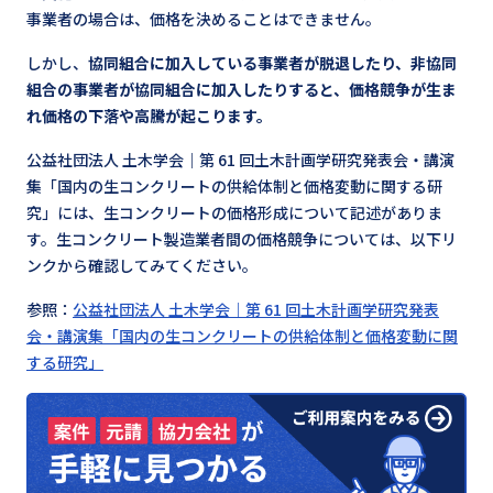
事業者の場合は、価格を決めることはできません。
しかし、
協同組合に加入している事業者が脱退したり、非協同
組合の事業者が協同組合に加入したりすると、価格競争が生ま
れ価格の下落や高騰が起こります。
公益社団法人 土木学会｜第 61 回土木計画学研究発表会・講演
集「国内の生コンクリートの供給体制と価格変動に関する研
究」には、生コンクリートの価格形成について記述がありま
す。生コンクリート製造業者間の価格競争については、以下リ
ンクから確認してみてください。
参照：
公益社団法人 土木学会｜第 61 回土木計画学研究発表
会・講演集「国内の生コンクリートの供給体制と価格変動に関
する研究」