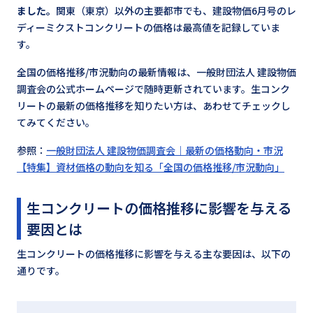
ました。
関東（東京）以外の主要都市でも、建設物価6月号のレ
ディーミクストコンクリートの価格は最高値を記録していま
す。
全国の価格推移/市況動向の最新情報は、一般財団法人 建設物価
調査会の公式ホームページで随時更新されています。生コンク
リートの最新の価格推移を知りたい方は、あわせてチェックし
てみてください。
参照：
一般財団法人 建設物価調査会｜最新の価格動向・市況
【特集】資材価格の動向を知る「全国の価格推移/市況動向」
生コンクリートの価格推移に影響を与える
要因とは
生コンクリートの価格推移に影響を与える主な要因は、以下の
通りです。