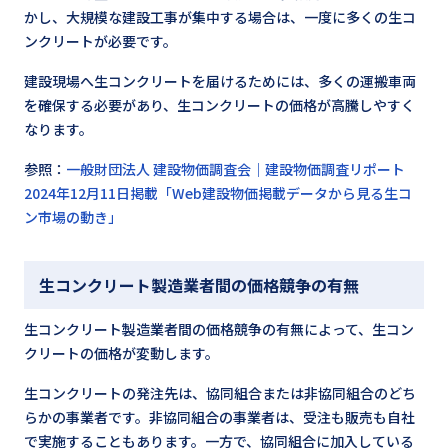
かし、大規模な建設工事が集中する場合は、一度に多くの生コ
ンクリートが必要です。
建設現場へ生コンクリートを届けるためには、多くの運搬車両
を確保する必要があり、生コンクリートの価格が高騰しやすく
なります。
参照：
一般財団法人 建設物価調査会｜建設物価調査リポート
2024年12月11日掲載「Web建設物価掲載データから見る生コ
ン市場の動き」
生コンクリート製造業者間の価格競争の有無
生コンクリート製造業者間の価格競争の有無によって、生コン
クリートの価格が変動します。
生コンクリートの発注先は、協同組合または非協同組合のどち
らかの事業者です。非協同組合の事業者は、受注も販売も自社
で実施することもあります。一方で、協同組合に加入している