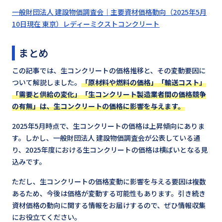
一般財団法人 建設物価調査会｜主要資材価格動向（2025年5月
10日現在 東京）レディーミクストコンクリート
まとめ
この記事では、生コンクリートの価格推移と、その変動要因に
ついて解説しました。
「原材料や燃料の価格」「輸送コスト」
「需要と供給の変化」「生コンクリート製造業者間の価格競争
の有無」は、生コンクリートの価格に影響を与えます。
2025年5月時点で、生コンクリートの価格は上昇傾向にありま
す。しかし、一般財団法人 建設物価調査会が公表している通
り、2025年度における生コンクリートの価格は横ばいとなる見
込みです。
ただし、生コンクリートの価格変動に影響を与える要因は複数
あるため、今後は価格が変動する可能性もあります。引き続き
資材価格の動向に関する情報をお届けするので、ぜひ情報収集
にお役立てください。