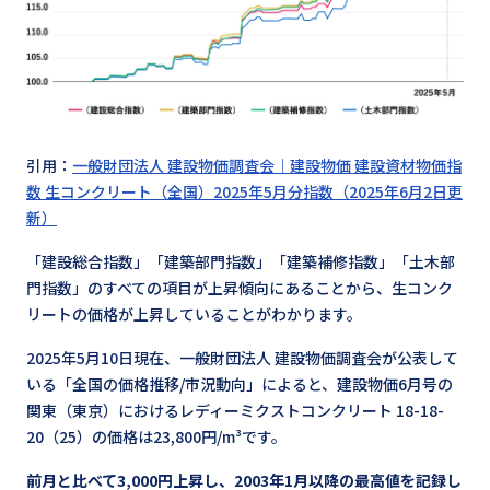
引用：
一般財団法人 建設物価調査会｜建設物価 建設資材物価指
数 生コンクリート（全国）2025年5月分指数（2025年6月2日更
新）
「建設総合指数」「建築部門指数」「建築補修指数」「土木部
門指数」のすべての項目が上昇傾向にあることから、生コンク
リートの価格が上昇していることがわかります。
2025年5月10日現在、一般財団法人 建設物価調査会が公表して
いる「全国の価格推移/市況動向」によると、建設物価6月号の
関東（東京）におけるレディーミクストコンクリート 18-18-
20（25）の価格は23,800円/m³です。
前月と比べて3,000円上昇し、2003年1月以降の最高値を記録し