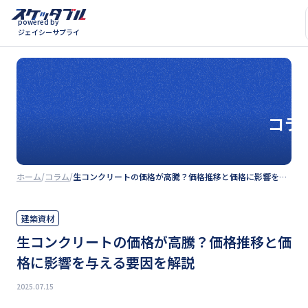
powered by
ジェイシーサプライ
コラ
ホーム
コラム
生コンクリートの価格が高騰？価格推移と価格に影響を与える要因を解説
建築資材
生コンクリートの価格が高騰？価格推移と価
格に影響を与える要因を解説
2025.07.15