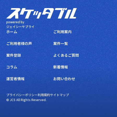
powered by
ジェイシーサプライ
ホーム
ご利用案内
ご利用者様の声
案件一覧
案件登録
よくあるご質問
コラム
新着情報
運営者情報
お問い合わせ
プライバシーポリシー
利用規約
サイトマップ
© JCS All Rights Reserved.