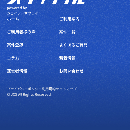
powered by
ジェイシーサプライ
ホーム
ご利用案内
ご利用者様の声
案件一覧
案件登録
よくあるご質問
コラム
新着情報
運営者情報
お問い合わせ
プライバシーポリシー
利用規約
サイトマップ
© JCS All Rights Reserved.